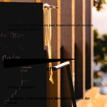
Im Folgenden finden Sie ein paar Impressionen von leckeren
Buffets im Schloßcafé.
Veranstaltungen
Festlicher Weihnachtslunch über den Dächern der
Stadt