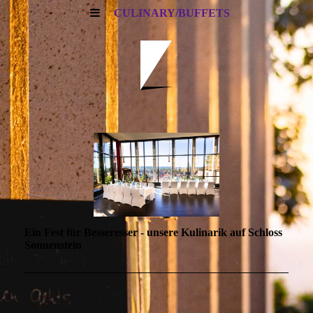
CULINARY/BUFFETS
Ein Fest für Besseresser - unsere Kulinarik auf Schloss
Sonnenstein