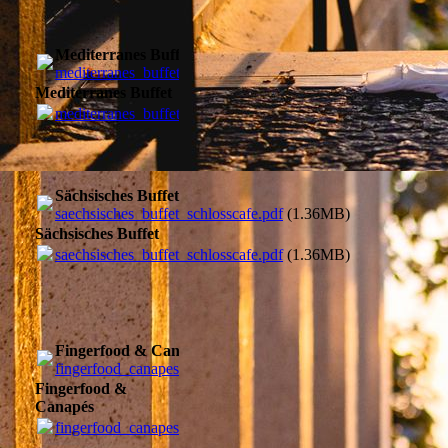
Mediterranes Buffet
mediterranes_buffet_schlosscafe.pdf
(1.36MB)
Mediterranes Buffet
mediterranes_buffet_schlosscafe.pdf
(1.36MB)
Sächsisches Buffet
saechsisches_buffet_schlosscafe.pdf
(1.36MB)
Sächsisches Buffet
saechsisches_buffet_schlosscafe.pdf
(1.36MB)
Fingerfood & Canapés
fingerfood_canapes_schlosscafe.pdf
(1.36MB)
Fingerfood &
Canapés
fingerfood_canapes_schlosscafe.pdf
(1.36MB)