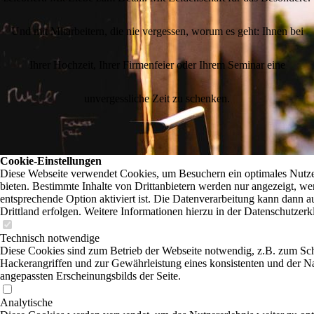
Und mit Mitarbeitern, die nie vergessen, worum es geht: Ihnen bei
Ihrer Hochzeit, Ihrer Firmenfeier oder Ihrem Seminar eine
unvergessliche Zeit zu schenken.
Cookie-Einstellungen
Diese Webseite verwendet Cookies, um Besuchern ein optimales Nutze
bieten. Bestimmte Inhalte von Drittanbietern werden nur angezeigt, we
entsprechende Option aktiviert ist. Die Datenverarbeitung kann dann a
Drittland erfolgen. Weitere Informationen hierzu in der Datenschutzerk
Technisch notwendige
Diese Cookies sind zum Betrieb der Webseite notwendig, z.B. zum Sc
Hackerangriffen und zur Gewährleistung eines konsistenten und der N
angepassten Erscheinungsbilds der Seite.
Analytische